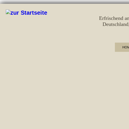
Erfrischend a
Deutschland
HO