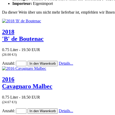
Importeur:
Eigenimport
Da dieser Wein über uns nicht mehr lieferbar ist, empfehlen wir Ihnen
2018
'B' de Boutenac
0.75 Liter - 19.50 EUR
(26.00 €/l)
Anzahl:
Details...
2016
Cavagnaro Malbec
0.75 Liter - 18.50 EUR
(24.67 €/l)
Anzahl:
Details...