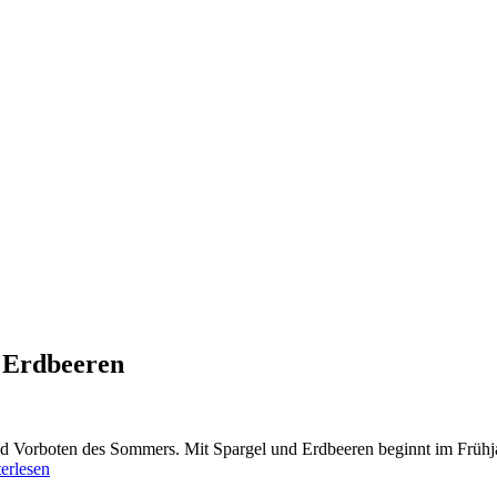
d Erdbeeren
d Vorboten des Sommers. Mit Spargel und Erdbeeren beginnt im Frühjah
erlesen