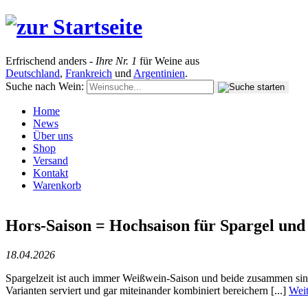
Erfrischend anders -
Ihre Nr. 1
für Weine aus
Deutschland
,
Frankreich
und
Argentinien
.
Suche nach Wein:
Home
News
Über uns
Shop
Versand
Kontakt
Warenkorb
Hors-Saison = Hochsaison für Spargel un
18.04.2026
Spargelzeit ist auch immer Weißwein-Saison und beide zusammen sin
Varianten serviert und gar miteinander kombiniert bereichern [...]
Weit