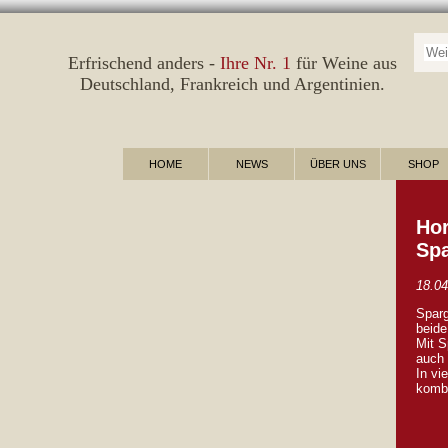
Suc
Erfrischend anders -
Ihre Nr. 1
für Weine aus
Deutschland
,
Frankreich
und
Argentinien
.
HOME
NEWS
ÜBER UNS
SHOP
Hor
Spa
18.04
Sparg
beid
Mit S
auch 
In vi
kombi