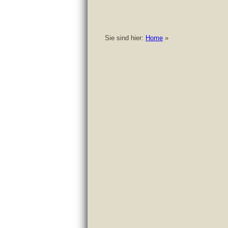
Sie sind hier:
Home
»