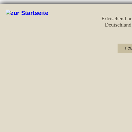
Erfrischend a
Deutschland
HO