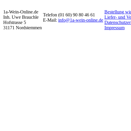
1a-Wein-Online.de
Bestellung wi
Telefon (01 60) 90 80 46 61
Inh. Uwe Brauchle
Liefer- und V
E-Mail:
info@1a-wein-online.de
Hofstrasse 5
Datenschutzer
31171 Nordstemmen
Impressum