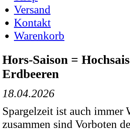
Versand
Kontakt
Warenkorb
Hors-Saison = Hochsais
Erdbeeren
18.04.2026
Spargelzeit ist auch immer
zusammen sind Vorboten de