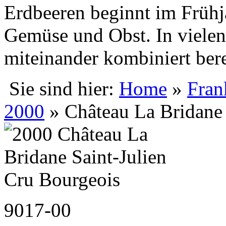
Erdbeeren beginnt im Frühja
Gemüse und Obst. In vielen 
miteinander kombiniert bere
Sie sind hier:
Home
»
Fran
2000
» Château La Bridane 
9017-00