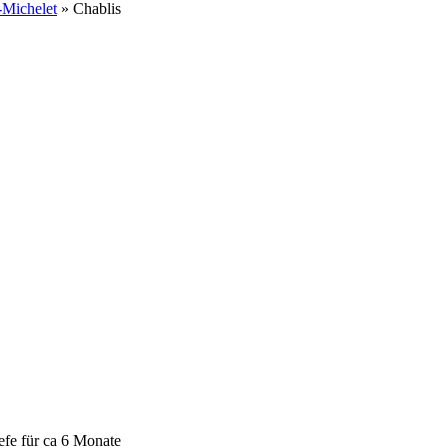
-Michelet
» Chablis
fe für ca 6 Monate