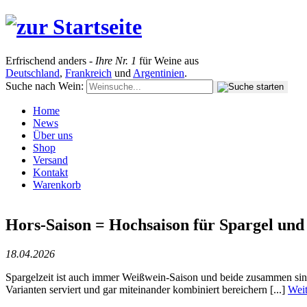
Erfrischend anders -
Ihre Nr. 1
für Weine aus
Deutschland
,
Frankreich
und
Argentinien
.
Suche nach Wein:
Home
News
Über uns
Shop
Versand
Kontakt
Warenkorb
Hors-Saison = Hochsaison für Spargel un
18.04.2026
Spargelzeit ist auch immer Weißwein-Saison und beide zusammen sin
Varianten serviert und gar miteinander kombiniert bereichern [...]
Weit