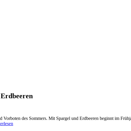
d Erdbeeren
d Vorboten des Sommers. Mit Spargel und Erdbeeren beginnt im Frühjah
erlesen