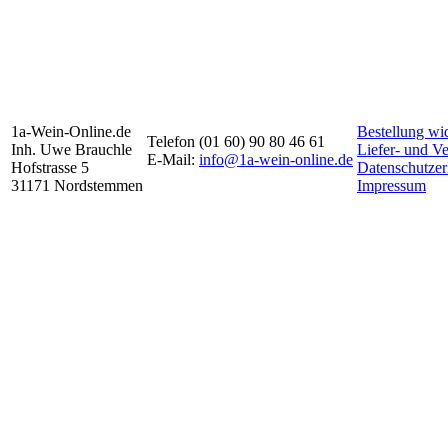
1a-Wein-Online.de
Bestellung wi
Telefon (01 60) 90 80 46 61
Inh. Uwe Brauchle
Liefer- und V
E-Mail:
info@1a-wein-online.de
Hofstrasse 5
Datenschutzer
31171 Nordstemmen
Impressum