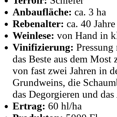
Terroir:
Schiefer
Anbaufläche:
ca. 3 ha
Rebenalter:
ca. 40 Jahre
Weinlese:
von Hand in kl
Vinifizierung:
Pressung 
das Beste aus dem Most z
von fast zwei Jahren in 
Grundweins, die Schaumb
das Degorgieren und das 
Ertrag:
60 hl/ha