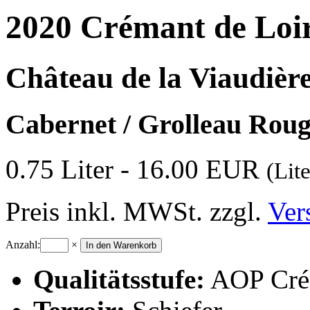
2020 Crémant de Loi
Château de la Viaudièr
Cabernet / Grolleau Rou
0.75 Liter - 16.00 EUR
(Lit
Preis inkl. MWSt. zzgl.
Ver
Anzahl:
×
Qualitätsstufe:
AOP Crém