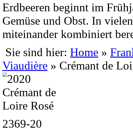
Erdbeeren beginnt im Frühja
Gemüse und Obst. In vielen 
miteinander kombiniert bere
Sie sind hier:
Home
»
Fran
Viaudière
» Crémant de Loi
2369-20