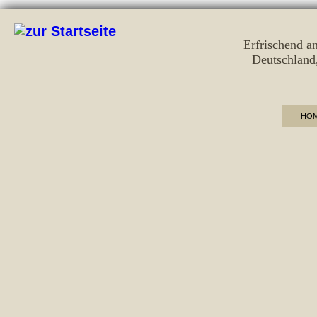
Erfrischend a
Deutschland
HO