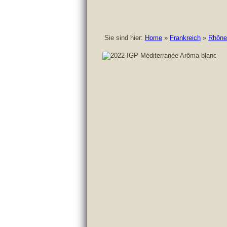
Sie sind hier:
Home
»
Frankreich
»
Rhône