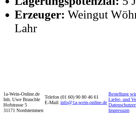
Lagerungspotenzial:
5 J
Erzeuger:
Weingut Wöhrl
Lahr
1a-Wein-Online.de
Bestellung wi
Telefon (01 60) 90 80 46 61
Inh. Uwe Brauchle
Liefer- und V
E-Mail:
info@1a-wein-online.de
Hofstrasse 5
Datenschutzer
31171 Nordstemmen
Impressum