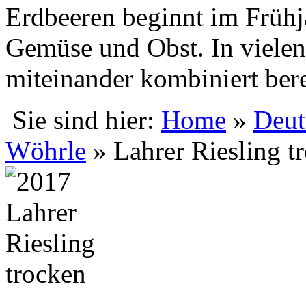
Erdbeeren beginnt im Frühja
Gemüse und Obst. In vielen 
miteinander kombiniert bere
Sie sind hier:
Home
»
Deut
Wöhrle
» Lahrer Riesling t