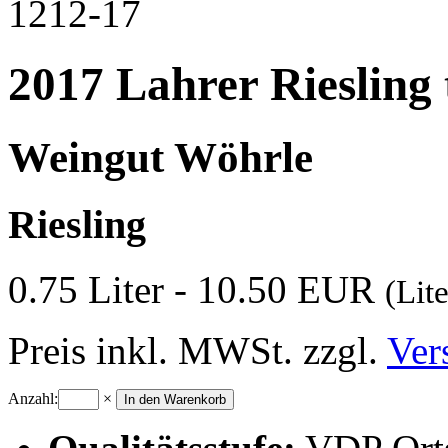
1212-17
2017 Lahrer Riesling
Weingut Wöhrle
Riesling
0.75 Liter - 10.50 EUR
(Lit
Preis inkl. MWSt. zzgl.
Ver
Anzahl:
×