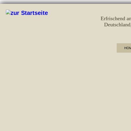
Erfrischend a
Deutschland
HO