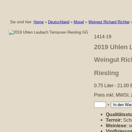
Sie sind hier:
Home
»
Deutschland
»
Mosel
»
Weingut Richard Richter
»
1414-19
2019 Uhlen 
Weingut Ric
Riesling
0.75 Liter - 21.0
Preis inkl. MWSt. 
Anzahl:
×
Qualitätsstu
Terroir:
Schi
Weinlese:
s
Vinifizierun