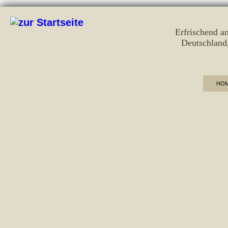
Erfrischend a
Deutschland
HO