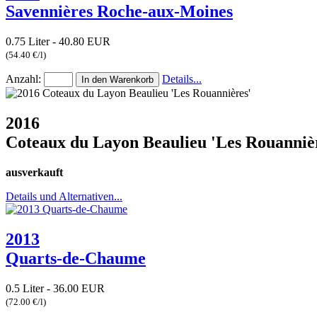
Savennières Roche-aux-Moines
0.75 Liter - 40.80 EUR
(54.40 €/l)
Anzahl:
Details...
2016
Coteaux du Layon Beaulieu 'Les Rouanniè
ausverkauft
Details und Alternativen...
2013
Quarts-de-Chaume
0.5 Liter - 36.00 EUR
(72.00 €/l)