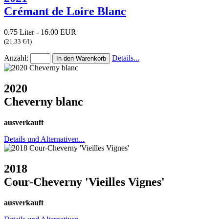
Crémant de Loire Blanc
0.75 Liter - 16.00 EUR
(21.33 €/l)
Anzahl:
Details...
2020
Cheverny blanc
ausverkauft
Details und Alternativen...
2018
Cour-Cheverny 'Vieilles Vignes'
ausverkauft