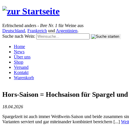
Erfrischend anders -
Ihre Nr. 1
für Weine aus
Deutschland
,
Frankreich
und
Argentinien
.
Suche nach Wein:
Home
News
Über uns
Shop
Versand
Kontakt
Warenkorb
Hors-Saison = Hochsaison für Spargel un
18.04.2026
Spargelzeit ist auch immer Weißwein-Saison und beide zusammen sin
Varianten serviert und gar miteinander kombiniert bereichern [...]
Weit