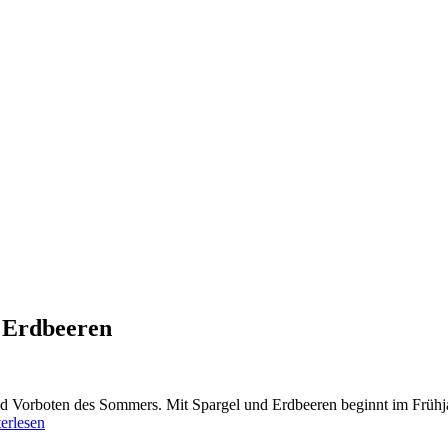
d Erdbeeren
d Vorboten des Sommers. Mit Spargel und Erdbeeren beginnt im Frühjah
erlesen