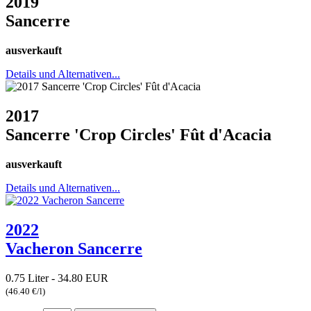
2019
Sancerre
ausverkauft
Details und Alternativen...
2017
Sancerre 'Crop Circles' Fût d'Acacia
ausverkauft
Details und Alternativen...
2022
Vacheron Sancerre
0.75 Liter - 34.80 EUR
(46.40 €/l)