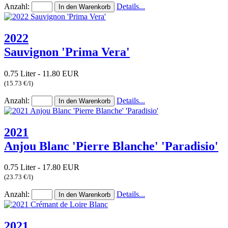
Anzahl:
Details...
2022
Sauvignon 'Prima Vera'
0.75 Liter - 11.80 EUR
(15.73 €/l)
Anzahl:
Details...
2021
Anjou Blanc 'Pierre Blanche' 'Paradisio'
0.75 Liter - 17.80 EUR
(23.73 €/l)
Anzahl:
Details...
2021