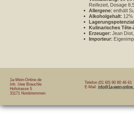
Reifezeit, Dosage 8,
Allergene:
enthält Su
Alkoholgehalt:
12% 
Lagerungspotenzial
Kulinarisches Tête-
Erzeuger:
Jean Diot,
Importeur:
Eigenimp
1a-Wein-Online.de
Telefon (01 60) 90 80 46 61
Inh. Uwe Brauchle
E-Mail:
info@1a-wein-online
Hofstrasse 5
31171 Nordstemmen