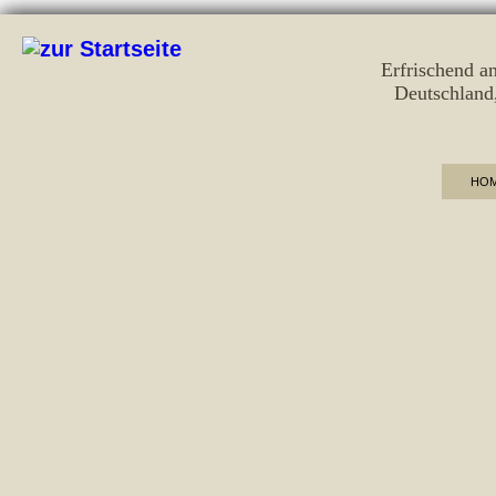
Erfrischend a
Deutschland
HO