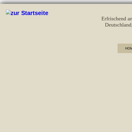
Erfrischend a
Deutschland
HO