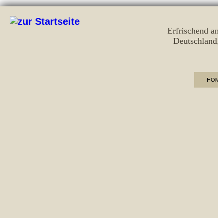
Erfrischend a
Deutschland
HO