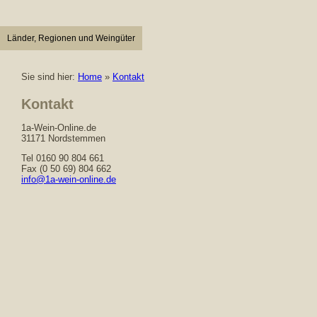
Länder, Regionen und Weingüter
Sie sind hier:
Home
»
Kontakt
Kontakt
1a-Wein-Online.de
31171 Nordstemmen
Tel 0160 90 804 661
Fax (0 50 69) 804 662
info@1a-wein-online.de