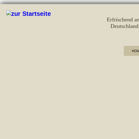
Erfrischend a
Deutschland
HO