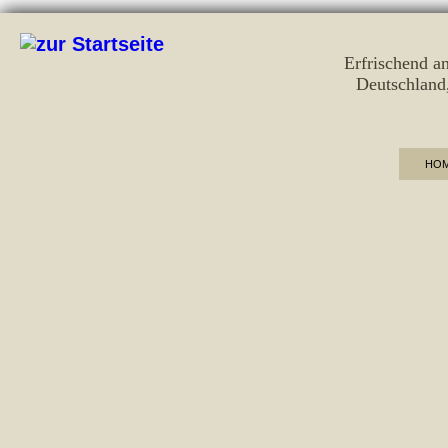
Erfrischend a
Deutschland
HO