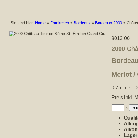
Sie sind hier:
Home
»
Frankreich
»
Bordeaux
»
Bordeaux 2000
» Châtea
9013-00
2000 Châ
Bordeau
Merlot /
0.75 Liter 
Preis inkl. 
Anzahl:
×
Qualit
Aller
Alkoh
Lager