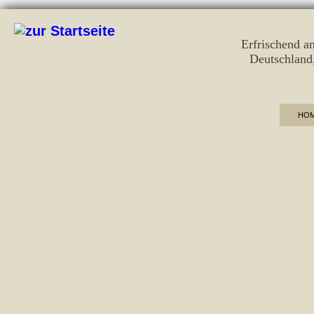
Erfrischend a
Deutschland
HO