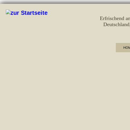
Erfrischend a
Deutschland
HO