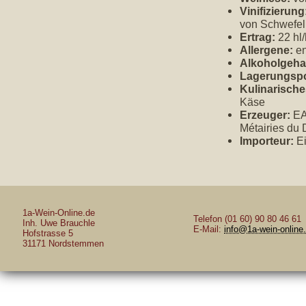
Vinifizierung
von Schwefel 
Ertrag:
22 hl
Allergene:
en
Alkoholgehal
Lagerungspo
Kulinarische
Käse
Erzeuger:
EA
Métairies du
Importeur:
Ei
1a-Wein-Online.de
Telefon (01 60) 90 80 46 61
Inh. Uwe Brauchle
E-Mail:
info@1a-wein-online
Hofstrasse 5
31171 Nordstemmen