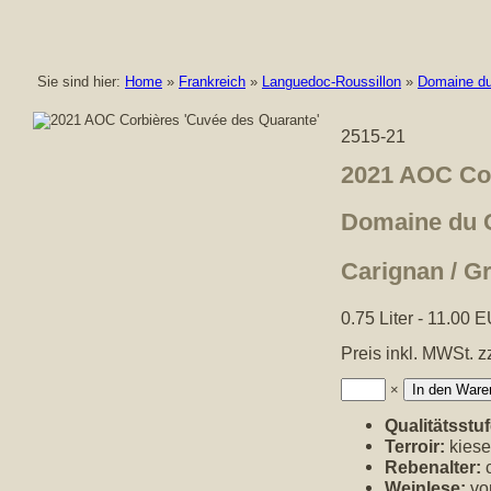
Sie sind hier:
Home
»
Frankreich
»
Languedoc-Roussillon
»
Domaine du
2515-21
2021 AOC Cor
Domaine du 
Carignan / G
0.75 Liter - 11.00
Preis inkl. MWSt. z
Anzahl:
×
Qualitätsstuf
Terroir:
kiese
Rebenalter:
c
Weinlese:
vo