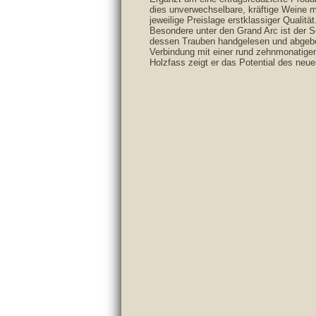
dies unverwechselbare, kräftige Weine mi
jeweilige Preislage erstklassiger Qualität
Besondere unter den Grand Arc ist der S
dessen Trauben handgelesen und abgebe
Verbindung mit einer rund zehnmonatige
Holzfass zeigt er das Potential des neu