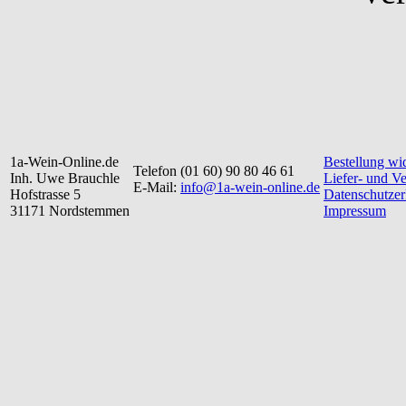
1a-Wein-Online.de
Bestellung wi
Telefon (01 60) 90 80 46 61
Inh. Uwe Brauchle
Liefer- und V
E-Mail:
info@1a-wein-online.de
Hofstrasse 5
Datenschutzer
31171 Nordstemmen
Impressum