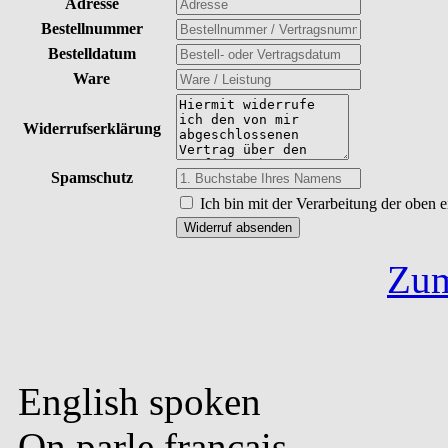
Adresse
Bestellnummer
Bestelldatum
Ware
Widerrufserklärung
Spamschutz
Ich bin mit der Verarbeitung der obe
Zum
English spoken
On parle français