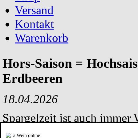
Versand
Kontakt
Warenkorb
Hors-Saison = Hochsais
Erdbeeren
18.04.2026
Spargelzeit ist auch immer
zusammen sind Vorboten de