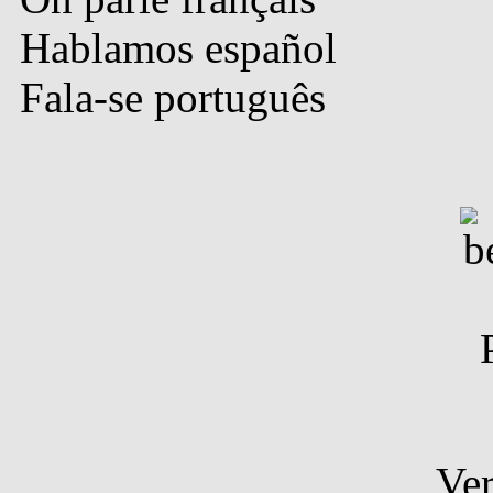
Hablamos español
Fala-se português
Ver