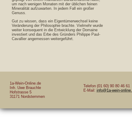
um nach wenigen Monaten mit der üblichen feinen
Mineralität aufzuwarten. In jedem Fall ein großer
Genuss.
Gut zu wissen, dass ein Eigentümerwechsel keine
Veränderung der Philosophie brachte. Vielmehr wurde
weiter konsequent in die Entwicklung der Domaine
investiert und das Erbe des Gründers Philippe Paul-
Cavallier angemessen weitergeführt.
1a-Wein-Online.de
Telefon (01 60) 90 80 46 61
Inh. Uwe Brauchle
E-Mail:
info@1a-wein-online
Hofstrasse 5
31171 Nordstemmen