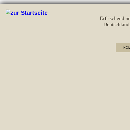
Erfrischend a
Deutschland
HO