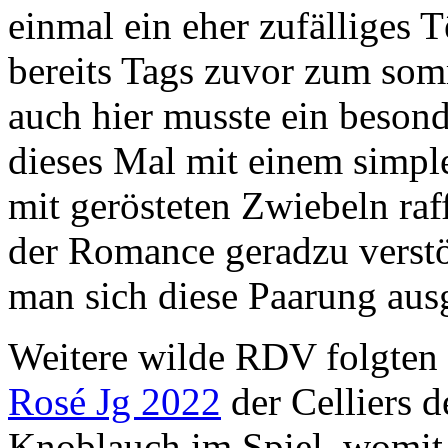
einmal ein eher zufälliges 
bereits Tags zuvor zum som
auch hier musste ein besond
dieses Mal mit einem simple
mit gerösteten Zwiebeln raf
der Romance geradzu verstö
man sich diese Paarung aus
Weitere wilde RDV folgten
Rosé Jg 2022
der Celliers d
Knoblauch im Spiel, womit 