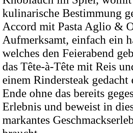
kulinarische Bestimmung ge
Accord mit Pasta Aglio & O
Aufmerksamt, einfach ein h
welches den Feierabend gebü
das Tête-à-Tête mit Reis un
einem Rindersteak gedacht
Ende ohne das bereits gege
Erlebnis und beweist in dies
markantes Geschmackserleb