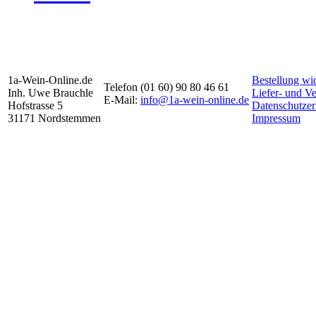
1a-Wein-Online.de
Bestellung wi
Telefon (01 60) 90 80 46 61
Inh. Uwe Brauchle
Liefer- und V
E-Mail:
info@1a-wein-online.de
Hofstrasse 5
Datenschutzer
31171 Nordstemmen
Impressum