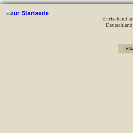
Erfrischend a
Deutschland
HO