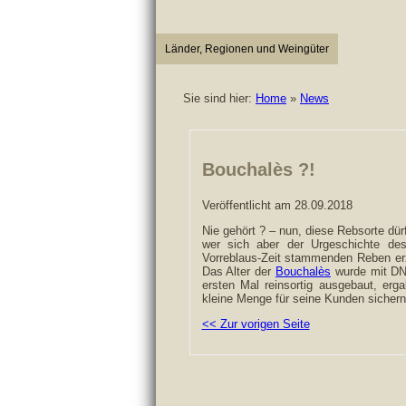
Länder, Regionen und Weingüter
Sie sind hier:
Home
»
News
Bouchalès ?!
Veröffentlicht am 28.09.2018
Nie gehört ? – nun, diese Rebsorte dür
wer sich aber der Urgeschichte d
Vorreblaus-Zeit stammenden Reben 
Das Alter der
Bouchalès
wurde mit DNA
ersten Mal reinsortig ausgebaut, erg
kleine Menge für seine Kunden sichern
<< Zur vorigen Seite