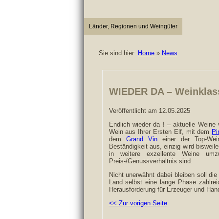
Länder, Regionen und Weingüter
Sie sind hier:
Home
»
News
WIEDER DA – Weinklass
Veröffentlicht am 12.05.2025
Endlich wieder da ! – aktuelle Weine
Wein aus Ihrer Ersten Elf, mit dem
Pi
dem
Grand Vin
einer der Top-Wein
Beständigkeit aus, einzig wird bisweil
in weitere exzellente Weine um
Preis-/Genussverhältnis sind.
Nicht unerwähnt dabei bleiben soll di
Land selbst eine lange Phase zahlrei
Herausforderung für Erzeuger und Han
<< Zur vorigen Seite